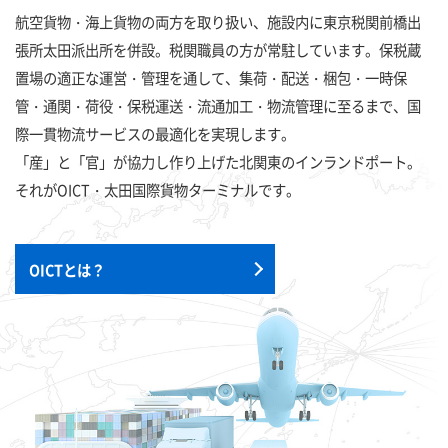
航空貨物・海上貨物の両方を取り扱い、施設内に東京税関前橋出
張所太田派出所を併設。税関職員の方が常駐しています。保税蔵
置場の適正な運営・管理を通して、集荷・配送・梱包・一時保
管・通関・荷役・保税運送・流通加工・物流管理に至るまで、国
際一貫物流サービスの最適化を実現します。
「産」と「官」が協力し作り上げた北関東のインランドポート。
それがOICT・太田国際貨物ターミナルです。
OICTとは？