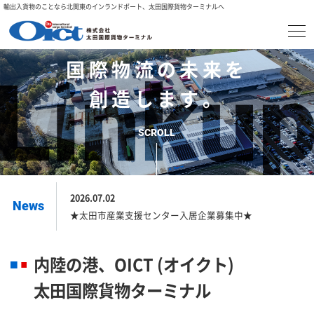
輸出入貨物のことなら北関東のインランドポート、太田国際貨物ターミナルへ
地域における
国際物流の未来を
創造します。
SCROLL
2026.07.02
News
★太田市産業支援センター入居企業募集中★
内陸の港、OICT (オイクト)
太田国際貨物ターミナル