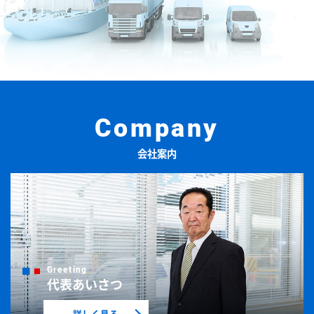
会社案内
代表あいさつ
詳しく見る